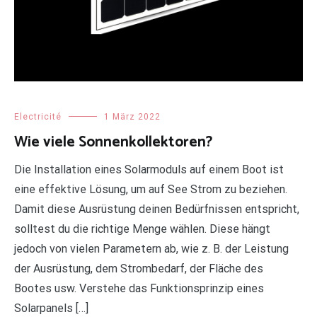
Electricité
1 März 2022
Wie viele Sonnenkollektoren?
Die Installation eines Solarmoduls auf einem Boot ist
eine effektive Lösung, um auf See Strom zu beziehen.
Damit diese Ausrüstung deinen Bedürfnissen entspricht,
solltest du die richtige Menge wählen. Diese hängt
jedoch von vielen Parametern ab, wie z. B. der Leistung
der Ausrüstung, dem Strombedarf, der Fläche des
Bootes usw. Verstehe das Funktionsprinzip eines
Solarpanels […]