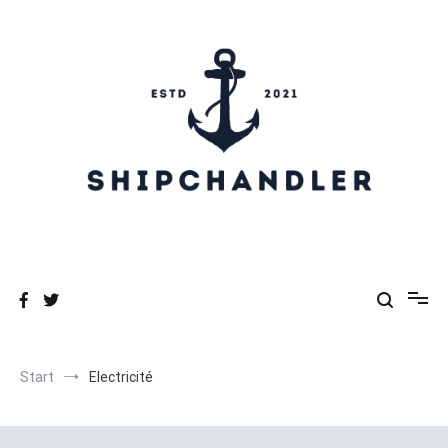
Zum
Inhalt
springen
Shipchandler
Start
Electricité