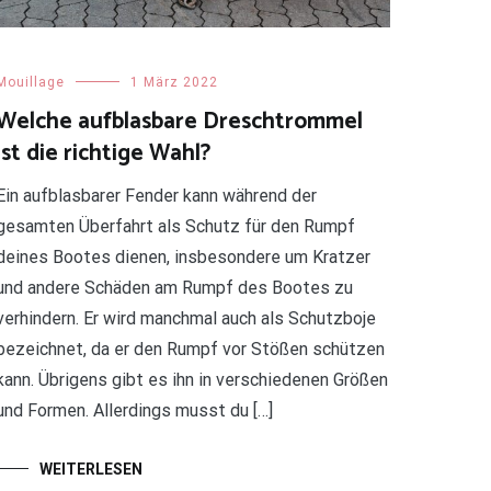
Mouillage
1 März 2022
Welche aufblasbare Dreschtrommel
ist die richtige Wahl?
Ein aufblasbarer Fender kann während der
gesamten Überfahrt als Schutz für den Rumpf
deines Bootes dienen, insbesondere um Kratzer
und andere Schäden am Rumpf des Bootes zu
verhindern. Er wird manchmal auch als Schutzboje
bezeichnet, da er den Rumpf vor Stößen schützen
kann. Übrigens gibt es ihn in verschiedenen Größen
und Formen. Allerdings musst du […]
WEITERLESEN