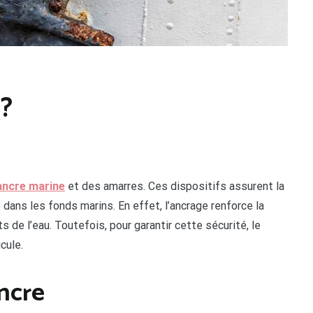
 ?
ancre marine
et des amarres. Ces dispositifs assurent la
e dans les fonds marins. En effet, l’ancrage renforce la
s de l’eau. Toutefois, pour garantir cette sécurité, le
cule.
ancre