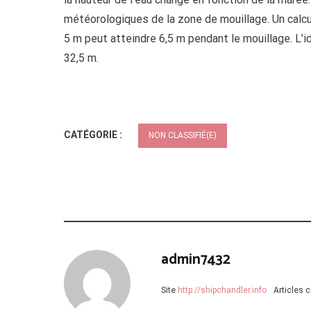
météorologiques de la zone de mouillage. Un calcul
5 m peut atteindre 6,5 m pendant le mouillage. L’i
32,5 m.
CATÉGORIE :
NON CLASSIFIÉ(E)
admin7432
Site
http://shipchandler.info
Articles 