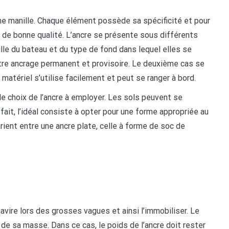
une manille. Chaque élément possède sa spécificité et pour
er de bonne qualité. L’ancre se présente sous différents
aille du bateau et du type de fond dans lequel elles se
tre ancrage permanent et provisoire. Le deuxième cas se
matériel s’utilise facilement et peut se ranger à bord.
le choix de l’ancre à employer. Les sols peuvent se
fait, l’idéal consiste à opter pour une forme appropriée au
arient entre une ancre plate, celle à forme de soc de
avire lors des grosses vagues et ainsi l’immobiliser. Le
t de sa masse. Dans ce cas, le poids de l’ancre doit rester