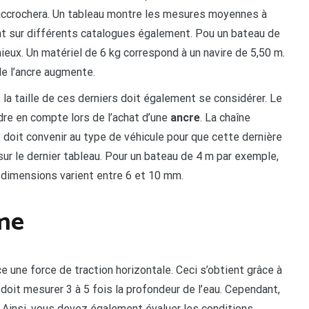
s’accrochera. Un tableau montre les mesures moyennes à
nt sur différents catalogues également. Pou un bateau de
ieux. Un matériel de 6 kg correspond à un navire de 5,50 m.
de l’ancre augmente.
a taille de ces derniers doit également se considérer. Le
dre en compte lors de l’achat d’une
ancre
. La chaîne
e doit convenir au type de véhicule pour que cette dernière
ur le dernier tableau. Pour un bateau de 4 m par exemple,
 dimensions varient entre 6 et 10 mm.
îne
e une force de traction horizontale. Ceci s’obtient grâce à
doit mesurer 3 à 5 fois la profondeur de l’eau. Cependant,
. Ainsi, vous devez également évaluer les conditions