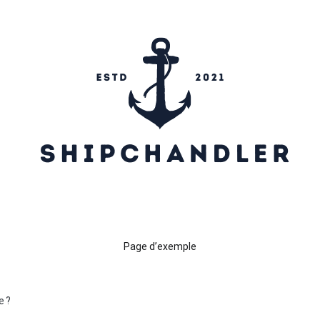
ipchandler
Page d’exemple
e ?