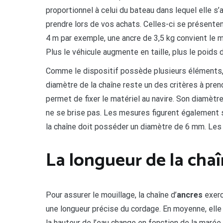
proportionnel à celui du bateau dans lequel elle 
prendre lors de vos achats. Celles-ci se présente
4 m par exemple, une ancre de 3,5 kg convient le m
Plus le véhicule augmente en taille, plus le poids 
Comme le dispositif possède plusieurs éléments, l
diamètre de la chaîne reste un des critères à pren
permet de fixer le matériel au navire. Son diamètr
ne se brise pas. Les mesures figurent également s
la chaîne doit posséder un diamètre de 6 mm. Les
La longueur de la cha
Pour assurer le mouillage, la chaîne d’
ancres
exerc
une longueur précise du cordage. En moyenne, elle 
la hauteur de l’eau change en fonction de la marée