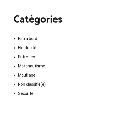
Catégories
Eau à bord
Electricité
Entretien
Motonautisme
Mouillage
Non classifié(e)
Sécurité