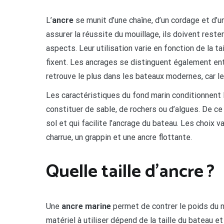
L’
ancre
se munit d’une chaîne, d’un cordage et d’
assurer la réussite du mouillage, ils doivent rest
aspects. Leur utilisation varie en fonction de la t
fixent. Les ancrages se distinguent également en
retrouve le plus dans les bateaux modernes, car le 
Les caractéristiques du fond marin conditionnent 
constituer de sable, de rochers ou d’algues. De ce 
sol et qui facilite l’ancrage du bateau. Les choix v
charrue, un grappin et une ancre flottante.
Quelle taille d’ancre ?
Une
ancre marine
permet de contrer le poids du n
matériel à utiliser dépend de la taille du bateau e