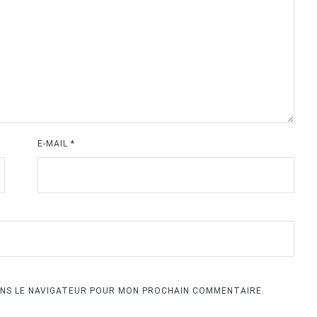
E-MAIL
*
ANS LE NAVIGATEUR POUR MON PROCHAIN COMMENTAIRE.