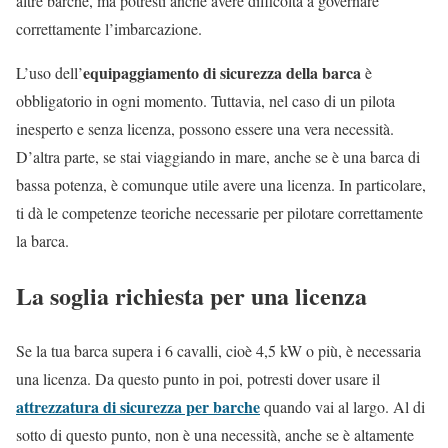
altre barche, ma potresti anche avere difficoltà a governare
correttamente l’imbarcazione.
equipaggiamento di sicurezza della barca
L’uso dell’
è
obbligatorio in ogni momento. Tuttavia, nel caso di un pilota
inesperto e senza licenza, possono essere una vera necessità.
D’altra parte, se stai viaggiando in mare, anche se è una barca di
bassa potenza, è comunque utile avere una licenza. In particolare,
ti dà le competenze teoriche necessarie per pilotare correttamente
la barca.
La soglia richiesta per una licenza
Se la tua barca supera i 6 cavalli, cioè 4,5 kW o più, è necessaria
una licenza. Da questo punto in poi, potresti dover usare il
attrezzatura di sicurezza per barche
quando vai al largo. Al di
sotto di questo punto, non è una necessità, anche se è altamente