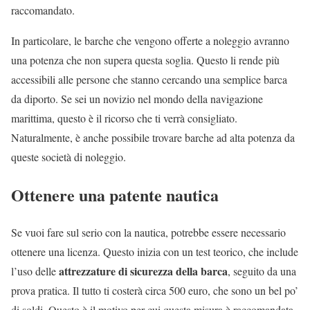
raccomandato.
In particolare, le barche che vengono offerte a noleggio avranno
una potenza che non supera questa soglia. Questo li rende più
accessibili alle persone che stanno cercando una semplice barca
da diporto. Se sei un novizio nel mondo della navigazione
marittima, questo è il ricorso che ti verrà consigliato.
Naturalmente, è anche possibile trovare barche ad alta potenza da
queste società di noleggio.
Ottenere una patente nautica
Se vuoi fare sul serio con la nautica, potrebbe essere necessario
ottenere una licenza. Questo inizia con un test teorico, che include
attrezzature di sicurezza della barca
l’uso delle
, seguito da una
prova pratica. Il tutto ti costerà circa 500 euro, che sono un bel po’
di soldi. Questo è il motivo per cui questa misura è raccomandata