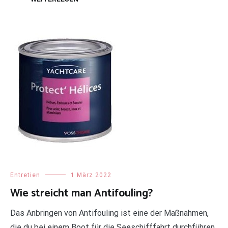
Entretien
1 März 2022
Wie streicht man Antifouling?
Das Anbringen von Antifouling ist eine der Maßnahmen,
die du bei einem Boot für die Seeschifffahrt durchführen