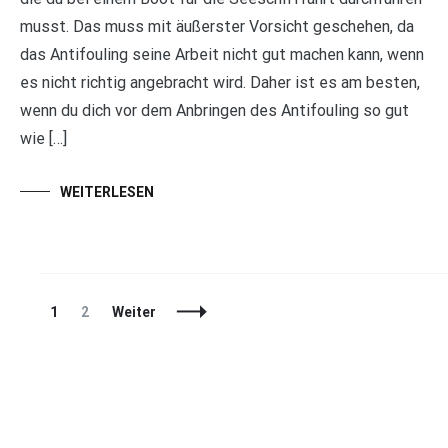
musst. Das muss mit äußerster Vorsicht geschehen, da
das Antifouling seine Arbeit nicht gut machen kann, wenn
es nicht richtig angebracht wird. Daher ist es am besten,
wenn du dich vor dem Anbringen des Antifouling so gut
wie […]
WEITERLESEN
Beitragsnavigation
Seite
Seite
1
2
Weiter