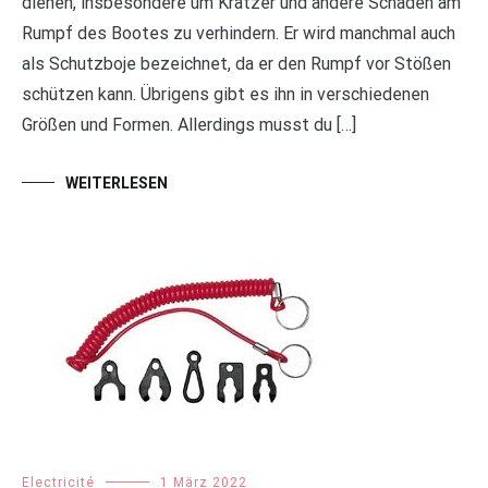
dienen, insbesondere um Kratzer und andere Schäden am
Rumpf des Bootes zu verhindern. Er wird manchmal auch
als Schutzboje bezeichnet, da er den Rumpf vor Stößen
schützen kann. Übrigens gibt es ihn in verschiedenen
Größen und Formen. Allerdings musst du […]
WEITERLESEN
Electricité
1 März 2022