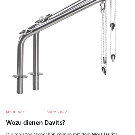
Mouillage
1 März 2022
Wozu dienen Davits?
Die meisten Menschen können mit dem Wort Davits