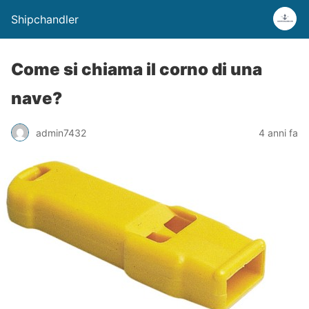
Shipchandler
Come si chiama il corno di una
nave?
admin7432
4 anni fa