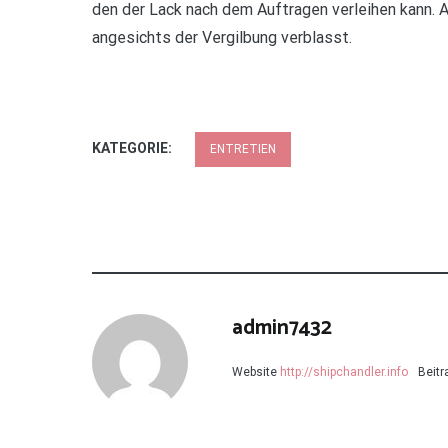
den der Lack nach dem Auftragen verleihen kann.
angesichts der Vergilbung verblasst.
KATEGORIE:
ENTRETIEN
admin7432
Website
http://shipchandler.info
Beitr