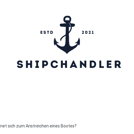
ipchandler
gnet sich zum Anstreichen eines Bootes?