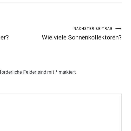
NÄCHSTER BEITRAG
uer?
Wie viele Sonnenkollektoren?
forderliche Felder sind mit
*
markiert