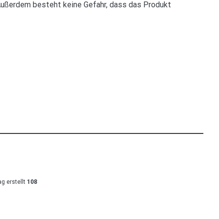
 Außerdem besteht keine Gefahr, dass das Produkt
ag erstellt
108