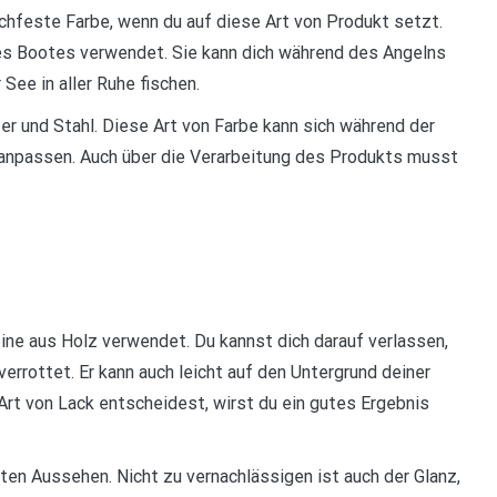
hfeste Farbe, wenn du auf diese Art von Produkt setzt.
nes Bootes verwendet. Sie kann dich während des Angelns
See in aller Ruhe fischen.
er und Stahl. Diese Art von Farbe kann sich während der
anpassen. Auch über die Verarbeitung des Produkts musst
bine aus Holz verwendet. Du kannst dich darauf verlassen,
errottet. Er kann auch leicht auf den Untergrund deiner
Art von Lack entscheidest, wirst du ein gutes Ergebnis
rten Aussehen. Nicht zu vernachlässigen ist auch der Glanz,