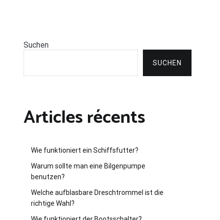
Suchen
SUCHEN
Articles récents
Wie funktioniert ein Schiffsfutter?
Warum sollte man eine Bilgenpumpe
benutzen?
Welche aufblasbare Dreschtrommel ist die
richtige Wahl?
Wie funktioniert der Bootsschalter?