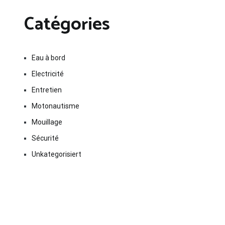
Catégories
Eau à bord
Electricité
Entretien
Motonautisme
Mouillage
Sécurité
Unkategorisiert