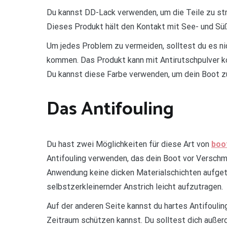
Du kannst DD-Lack verwenden, um die Teile zu stre
Dieses Produkt hält den Kontakt mit See- und Süß
Um jedes Problem zu vermeiden, solltest du es nic
kommen. Das Produkt kann mit Antirutschpulver ko
Du kannst diese Farbe verwenden, um dein Boot zu
Das Antifouling
Du hast zwei Möglichkeiten für diese Art von
boo
Antifouling verwenden, das dein Boot vor Verschm
Anwendung keine dicken Materialschichten aufgetr
selbstzerkleinernder Anstrich leicht aufzutragen.
Auf der anderen Seite kannst du hartes Antifouli
Zeitraum schützen kannst. Du solltest dich außerd